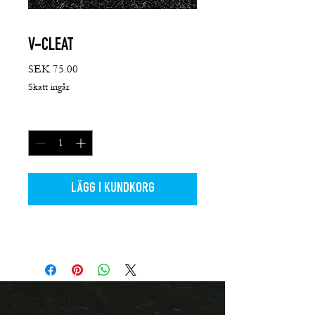
V-CLEAT
Pris
SEK 75.00
Skatt ingår
Antal
*
LÄGG I KUNDKORG