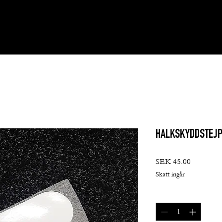
HALKSKYDDSTEJ
Pris
SEK 45.00
Skatt ingår
Antal
*