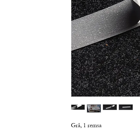
Grå, 1 remsa