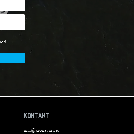
med
KONTAKT
info@kronavarv.se