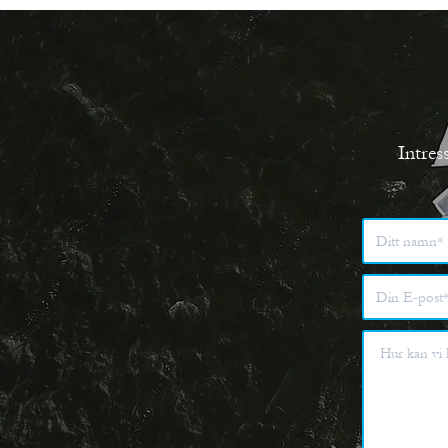
Intres