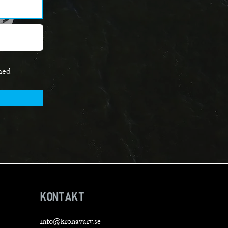
med
KONTAKT
info@kronavarv.se