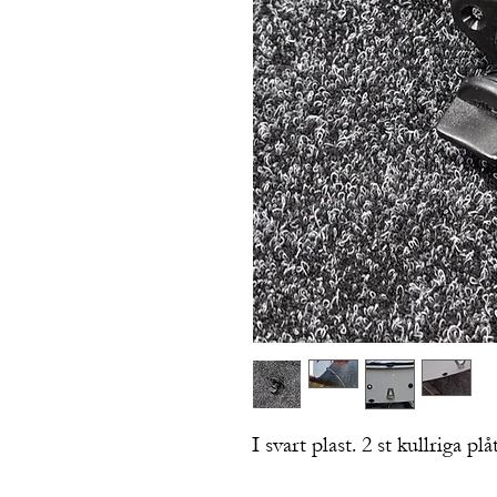
I svart plast. 2 st kullriga p