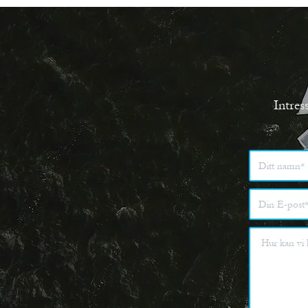
Intres