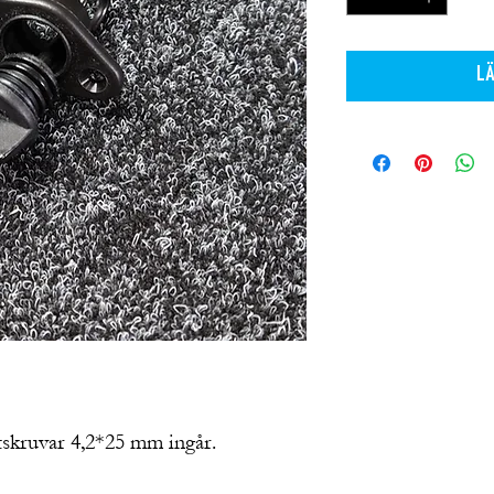
LÄ
låtskruvar 4,2*25 mm ingår.