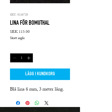
SKU: 0136720
LINA FÖR BOMUTHAL
Pris
SEK 115.00
Skatt ingår
Antal
*
LÄGG I KUNDKORG
Blå lina 6 mm, 3 meter lång.