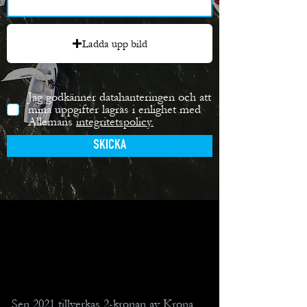
Ladda upp bild
Jag godkänner datahanteringen och att
mina uppgifter lagras i enlighet med
Allemans
integritetspolicy.
SKICKA
Sen 2021 tillverkas 2-kronan av Krona