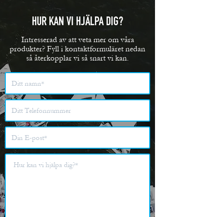
HUR KAN VI HJÄLPA DIG?
Intresserad av att veta mer om våra
produkter? Fyll i kontaktformuläret nedan
så återkopplar vi så snart vi kan.