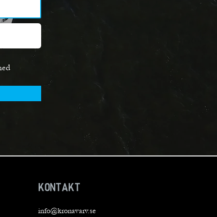
med
KONTAKT
info@kronavarv.se