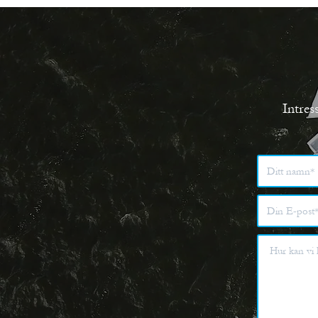
Intres