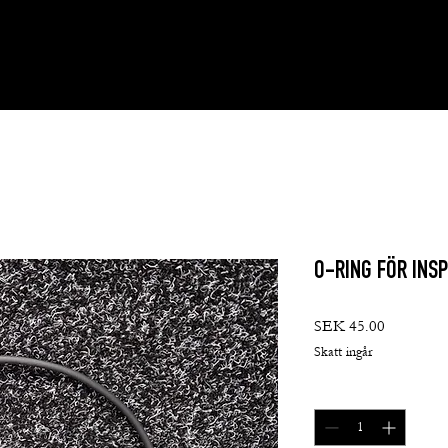
O-RING FÖR INS
Pris
SEK 45.00
Skatt ingår
Antal
*