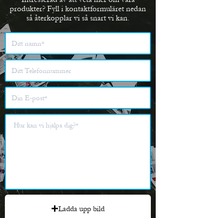
produkter? Fyll i kontaktformuläret nedan
så återkopplar vi så snart vi kan.
Ladda upp bild