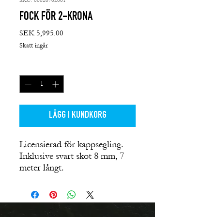
SKU: 00020702001
FOCK FÖR 2-KRONA
Pris
SEK 5,995.00
Skatt ingår
Antal
*
LÄGG I KUNDKORG
Licensierad för kappsegling.
Inklusive svart skot 8 mm, 7
meter långt.