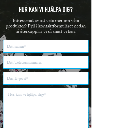
HUR KAN VI HJÄLPA DIG?
Intresserad av att veta mer om våra
produkter? Fyll i kontaktformuläret nedan
så återkopplar vi så snart vi kan.