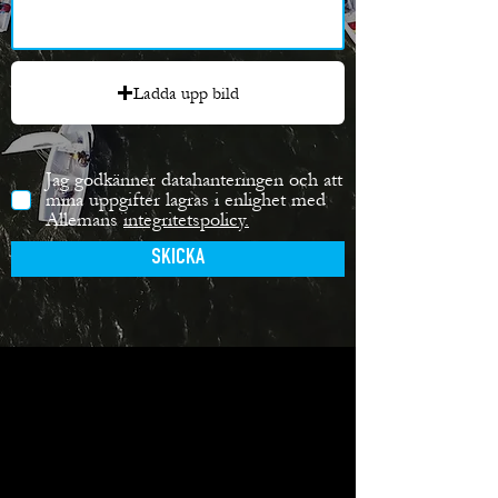
Ladda upp bild
Jag godkänner datahanteringen och att
mina uppgifter lagras i enlighet med
Allemans
integritetspolicy.
SKICKA