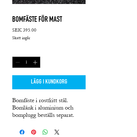
BOMFÄSTE FÖR MAST
Pris
SEK 395.00
Skatt ingår
Antal
*
LÄGG I KUNDKORG
Bomfäste i rostfritt stål.
Bomlänk i aluminium och
bomplugg beställs separat.