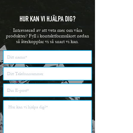
HUR KAN VI HJÄLPA DIG?
Intresserad av att veta mer om våra
produkter? Fyll i kontaktformuläret nedan
så återkopplar vi så snart vi kan.