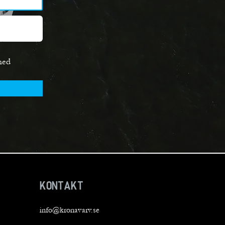
med
KONTAKT
info@kronavarv.se