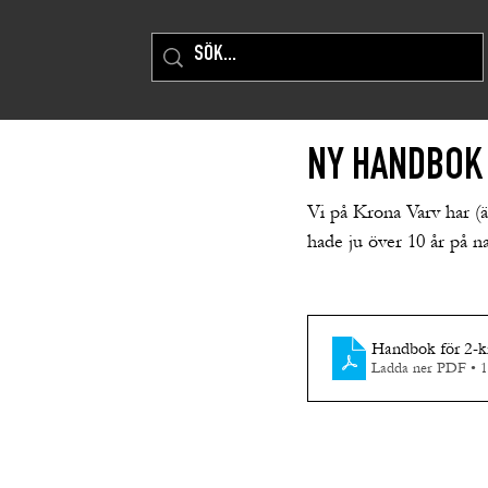
NY HANDBOK
Vi på Krona Varv har (än
hade ju över 10 år på n
Handbok för 2-k
Ladda ner PDF • 