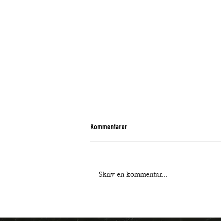
Kommentarer
Skriv en kommentar...
TIPS OM DIN 2-KRONA TAR IN VATTEN