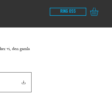
RING OSS
ker vi, den gamla 