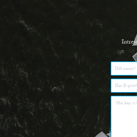
Intres